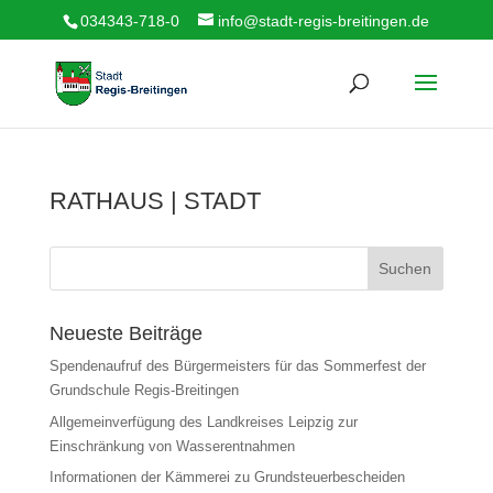
034343-718-0
info@stadt-regis-breitingen.de
RATHAUS | STADT
Suchen
Neueste Beiträge
Spendenaufruf des Bürgermeisters für das Sommerfest der
Grundschule Regis-Breitingen
Allgemeinverfügung des Landkreises Leipzig zur
Einschränkung von Wasserentnahmen
Informationen der Kämmerei zu Grundsteuerbescheiden