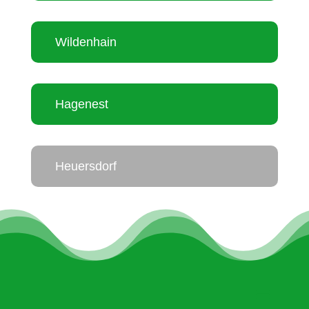
Wildenhain
Hagenest
Heuersdorf