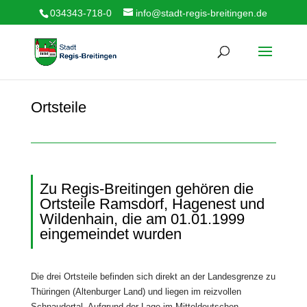
034343-718-0
info@stadt-regis-breitingen.de
Ortsteile
Zu Regis-Breitingen gehören die
Ortsteile Ramsdorf, Hagenest und
Wildenhain, die am 01.01.1999
eingemeindet wurden
Die drei Ortsteile befinden sich direkt an der Landesgrenze zu
Thüringen (Altenburger Land) und liegen im reizvollen
Schnaudertal. Aufgrund der Lage im Mitteldeutschen