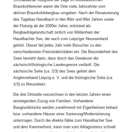
Braunkohlerevier waren die Orte viele Jahrzehnte vom
aktiven Braunkohlebergbau umgeben. Nach der Renaturierung
des Tagebau Haselbach in den 80er und 90er Jahren sowie
der Flutung ab der 2000er Jahre, entstand als
Bergbaufolgelandschaft östlich von Wildenhain der
Haselbacher See, der auch zum Leipziger Neuseenland
gehört. Dieser läd jedes Jahr viele Besucher zu den
verschiedensten Freizeitaktivitäten ein. Die Besonderheit des
Sees besteht darin, dass durch das Gewässer die
sächsisch/thüringische Landesgrenze verläuft. Die
sächsische Seite (ca. 2/3) des Sees gehört dem
Anglerverband Leipzig e. V. und die thüringische Seite (ca.
1/3) zu Meuselwitz.
Die drei Ortsteile verzeichnen in den letzten Jahren einen
ansteigenden Zuzug von Familien. Vorhandene
Baugrundstücke werden zunehmend mit Eigenheimen bebaut
bzw. vorhandene Häuser einer Sanierung/Modernisierung
unterzogen. Durch die direkte Nähe zum Haselbacher See
und dem Kammerforst, kann man vom Alltagsstress schnell