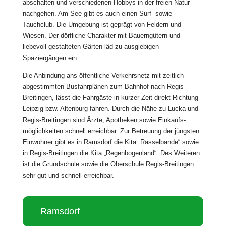
abschalten und verschiedenen Hobbys in der freien Natur
nachgehen. Am See gibt es auch einen Surf- sowie
Tauchclub. Die Umgebung ist geprägt von Feldern und
Wiesen. Der dörfliche Charakter mit Bauerngütern und
liebevoll gestalteten Gärten läd zu ausgiebigen
Spaziergängen ein.
Die Anbindung ans öffentliche Verkehrsnetz mit zeitlich
abgestimmten Busfahrplänen zum Bahnhof nach Regis-
Breitingen, lässt die Fahrgäste in kurzer Zeit direkt Richtung
Leipzig bzw. Altenburg fahren. Durch die Nähe zu Lucka und
Regis-Breitingen sind Ärzte, Apotheken sowie Einkaufs-
möglichkeiten schnell erreichbar. Zur Betreuung der jüngsten
Einwohner gibt es in Ramsdorf die Kita „Rasselbande“ sowie
in Regis-Breitingen die Kita „Regenbogenland“. Des Weiteren
ist die Grundschule sowie die Oberschule Regis-Breitingen
sehr gut und schnell erreichbar.
Ramsdorf