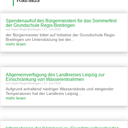
Spendenaufruf des Bürgermeisters für das Sommerfest
der Grundschule Regis-Breitingen
von
Stadt Regis-Breitingen
|
17. Juli 2026
der Bürgermeister bittet auf Initiative der Grundschule Regis-
Breitingen um Unterstützung bei der...
mehr lesen
Allgemeinverfügung des Landkreises Leipzig zur
Einschränkung von Wasserentnahmen
von
Stadt Regis-Breitingen
|
17. Juli 2026
Aufgrund anhaltend niedriger Wasserstände und steigender
Temperaturen hat der Landkreis Leipzig...
mehr lesen