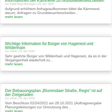
Informationen der Kämmerei zu Grundsteuerbescheiden
von
Stadt Regis-Breitingen
|
20. Apr. 2026
Aufgrund erhöhtem Anfrageaufkommen bittet die Kämmerei
darum, Anfragen zu Grundsteuerbescheiden...
mehr lesen
Wichtige Information für Bürger von Hagenest und
Wildenhain
von
admin
|
20. Apr. 2026
Sehr geehrte Bürger von Wildenhain und Hagenest, da es in der
Vergangenheit wiederholt zu...
mehr lesen
Der Bebauungsplan „Blumrodaer Straße, Regis“ ist auf
der Zielgeraden
von
admin
|
20. Apr. 2026
Vom Beschluss 02/24/2021 am 28.10.2021 (Auftragsvergabe
Planungsleistungen zur Umnutzung des...
mehr lesen