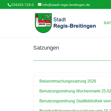
034343-718-0
info@stadt-regis-breitingen.de
RAT
Satzungen
Bekanntmachungssatzung 2026
Benutzungsordnung Wochenmarkt 25.0
Benutzungsordnung Stadtbibliothek vom
Brandverhütungsschausatzung vom 15.