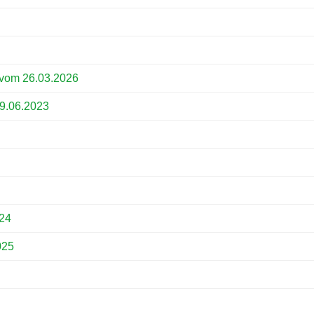
 vom 26.03.2026
9.06.2023
024
025