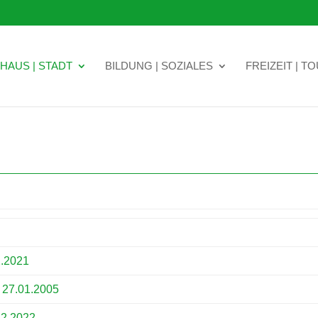
HAUS | STADT
BILDUNG | SOZIALES
FREIZEIT | T
2.2021
 27.01.2005
12.2022