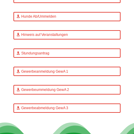
Hunde Ab/Ummelden
Hinweis auf Veranstaltungen
Stundungsantrag
Gewerbeanmeldung GewA 1
Gewerbeummeldung GewA 2
Gewerbeabmeldung GewA 3