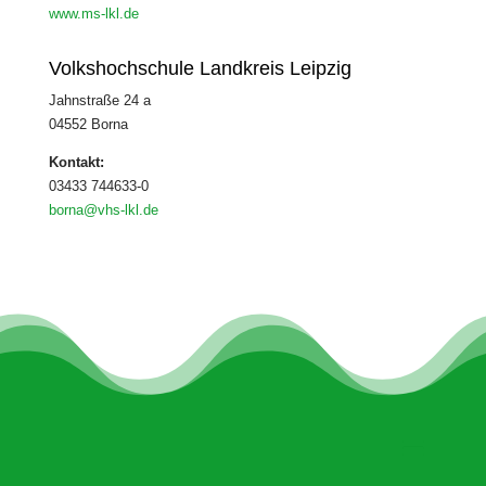
www.ms-lkl.de
Volkshochschule Landkreis Leipzig
Jahnstraße 24 a
04552 Borna
Kontakt:
03433 744633-0
borna@vhs-lkl.de