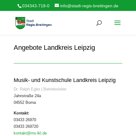
034343-718-0
info@stadt-regis-breitingen.de
Angebote Landkreis Leipzig
Musik- und Kunstschule Landkreis Leipzig
Dr. Ralph Egler | Betriebsleiter
Jahnstraße 24a
04552 Borna
Kontakt:
03433 26970
03433 269720
kontakt@ms-lkl.de