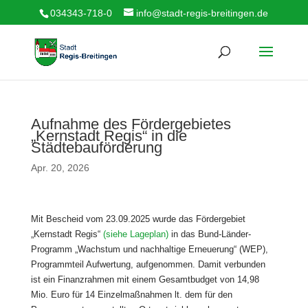
034343-718-0
info@stadt-regis-breitingen.de
Aufnahme des Fördergebietes
„Kernstadt Regis“ in die
Städtebauförderung
Apr. 20, 2026
Mit Bescheid vom 23.09.2025 wurde das Fördergebiet
„Kernstadt Regis“
(siehe Lageplan)
in das Bund-Länder-
Programm „Wachstum und nachhaltige Erneuerung“ (WEP),
Programmteil Aufwertung, aufgenommen. Damit verbunden
ist ein Finanzrahmen mit einem Gesamtbudget von 14,98
Mio. Euro für 14 Einzelmaßnahmen lt. dem für den