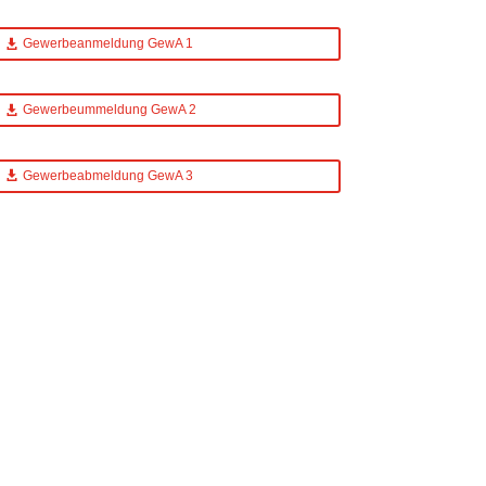
Gewerbeanmeldung GewA 1
Gewerbeummeldung GewA 2
Gewerbeabmeldung GewA 3