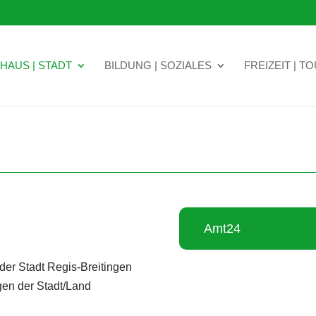
HAUS | STADT
BILDUNG | SOZIALES
FREIZEIT | T
Amt24
der Stadt Regis-Breitingen
en der Stadt/Land