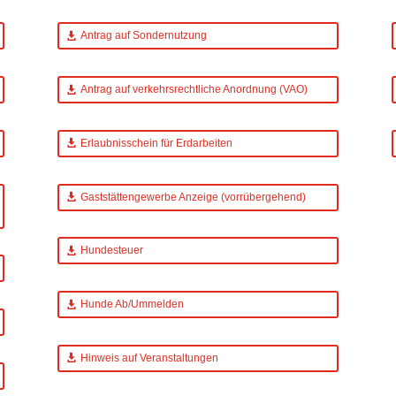
Antrag auf Sondernutzung
Antrag auf verkehrsrechtliche Anordnung (VAO)
Erlaubnisschein für Erdarbeiten
Gaststättengewerbe Anzeige (vorrübergehend)
Hundesteuer
Hunde Ab/Ummelden
Hinweis auf Veranstaltungen