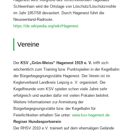
Schleenhain wird die Ortslage von Löschütz/Löschützmühle
im Jahr 1957/58 devastiert. Durch Hagenest führt die
Neuseenland-Radroute.
https://de.wikipedia.org/wiki/Hagenest
Vereine
Der
KSV „Grün-Weiss“ Hagenest 1919 e. V.
trifft sich
wöchentlich zum Training bzw. Punktspielen in der Kegelbahn
der Bürgerbegegnungsstätte Hagenest. Der Verein ist im
Keglerverband Landkreis Leipzig e. V. organisiert. Die
Kegelfreunde vom KSV spielen schon viele Jahre sehr
erfolgreich und wurden dafür mit vielen Pokalen belohnt.
Weitere Informationen zur Anmietung der
Bürgerbegegnungsstätte bzw. der Kegelbahn für
Feierlichkeiten erhalten Sie unter:
www.ksv-hagenest.de
Regiser Hundesportverein
Der RHSV 2010 e.V. trainiert auf dem ehemaligen Gelände