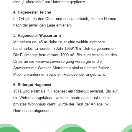
eine „Luthereiche“ am Unterteich gepflanzt.
4. Hagenester Teiche
Im Ort gibt es den Ober- und den Unterteich, die ihre Namen
nach der jeweiligen Lage erhielten.
5. Hagenester Wasserturm
Mit seinen ca. 48 m Höhe ist er eine weithin sichtbare
Landmarke. Er wurde im Jahr 1969/70 in Betrieb genommen.
Die Füllmenge betrug max. 1000 m³. Bis zum Anschluss des
Ortes an die Fernwasserversorgung versorgte er die
Anwohner mit Wasser. Momentan sind auf seiner Spitze
Mobilfunkantennen sowie ein Radiosender angebracht.
6. Rittergut Hagenest
1571 wird erstmals in Hagenest ein Rittergut erwähnt. Bis auf
ein Wirtschaftsgebäude, welches heute saniert ist und als
privates Wohnhaus dient, wurde der Rest der Anlage inkl.
Herrenhaus abgerissen.