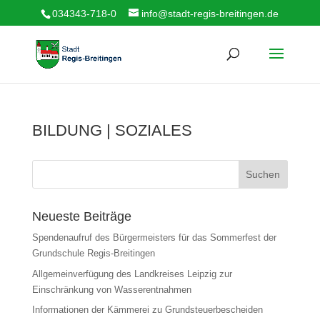
034343-718-0
info@stadt-regis-breitingen.de
BILDUNG | SOZIALES
Suchen
Neueste Beiträge
Spendenaufruf des Bürgermeisters für das Sommerfest der
Grundschule Regis-Breitingen
Allgemeinverfügung des Landkreises Leipzig zur
Einschränkung von Wasserentnahmen
Informationen der Kämmerei zu Grundsteuerbescheiden